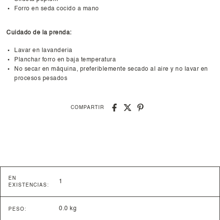
Forro en seda cocido a mano
Cuidado de la prenda:
Lavar en lavanderia
Planchar forro en baja temperatura
No secar en máquina, preferiblemente secado al aire y no lavar en
procesos pesados
COMPARTIR
EN
1
EXISTENCIAS:
0.0 kg
PESO: