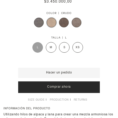
$3.450.000,00
COLOR |
CRUDO
TALLA |
L
L
M
S
XS
Hacer un pedido
Comprar ahora
SIZE GUIDE
PRODUCTION
RETURNS
INFORMACIÓN DEL PRODUCTO
Utilizando hilos de alpaca y lana para crear una mezcla armoniosa los