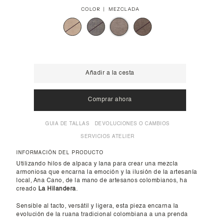
COLOR |
MEZCLADA
Añadir a la cesta
Comprar ahora
GUIA DE TALLAS
DEVOLUCIONES O CAMBIOS
SERVICIOS ATELIER
INFORMACIÓN DEL PRODUCTO
Utilizando hilos de alpaca y lana para crear una mezcla
armoniosa que encarna la emoción y la ilusión de la artesanía
local, Ana Cano, de la mano de artesanos colombianos, ha
creado
La Hilandera
.
Sensible al tacto, versátil y ligera, esta pieza encarna la
evolución de la ruana tradicional colombiana a una prenda