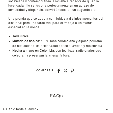
sofisticada y contemporánea. Envuelta alrededor de quien la
luce, cada hilo se fusiona perfectamente en un abrazo de
comodidad y elegancia, convirtiéndose en un segunda piel.
Una prenda que se adapta con fluidez a distintos momentos del
día: ideal para una tarde fría, para el trabajo o un evento
especial en la noche.
Talla única.
Materiales nobles:
100% lana colombiana y alpaca peruana
de alta calidad, seleccionadas por su suavidad y resistencia.
Hecha a mano en Colombia
, con técnicas tradicionales que
celebran y preservan la artesanía local.
COMPARTIR
FAQs
¿Cuánto tarda el envío?