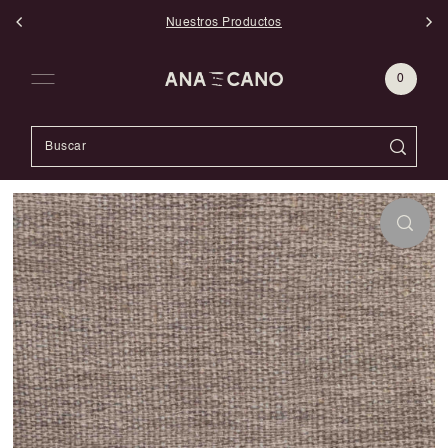
Nuestros Productos
Ir directamente al contenido
0